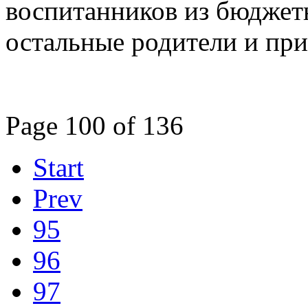
воспитанников из бюджетн
остальные родители и при
Page 100 of 136
Start
Prev
95
96
97