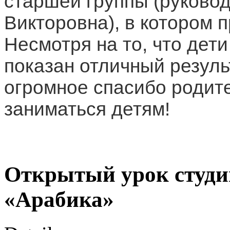
старшей группы
(руково
Викторовна), в котором 
Несмотря на то, что дет
показан отличный резуль
о
громное спасибо родит
заниматься детям!
Открытый урок студи
«Арабика»