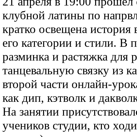
21 апреля в 19:00 прошел
клубной латины по напрвл
кратко освещена история 
его категории и стили. В 
разминка и растяжка для р
танцевальную связку из к
второй части онлайн-урок
как дип, кэтволк и дакволк
На занятии присутствовало
учеников студии, кто ходи