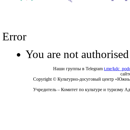
Error
You are not authorised 
Наши группы в Telegram
t.me/kdc_pod
сай
Copyright © Культурно-досуговый центр «Южны
Учредитель – Комитет по культуре и туризму А